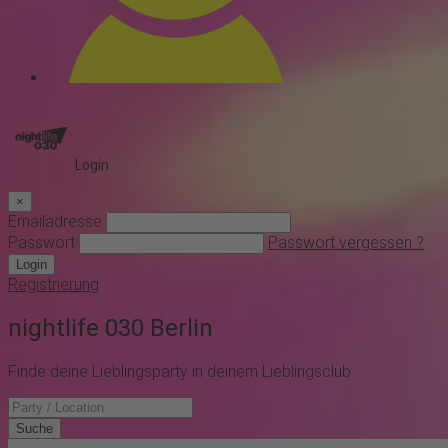
Login
×
Emailadresse
Passwort
Passwort vergessen ?
Login
Registrierung
night
life
030
Berlin
Finde deine Lieblingsparty in deinem Lieblingsclub
Suche