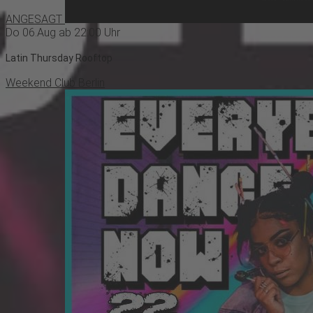
ANGESAGT
Do 06.Aug ab 22:00 Uhr
Latin Thursday Rooftop
Weekend Club Berlin