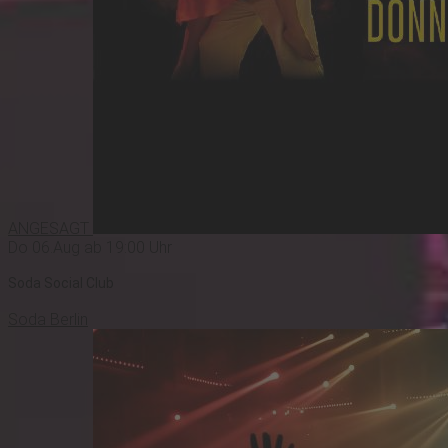
ANGESAGT
Do 06.Aug ab 19:00 Uhr
Soda Social Club
Soda Berlin