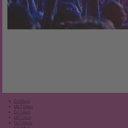
So
9
Aug
Mo
10
Aug
Di
11
Aug
Mi
12
Aug
Do
13
Aug