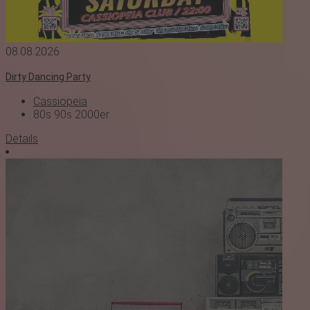
08.08.2026
Dirty Dancing Party
Cassiopeia
80s
90s
2000er
Details