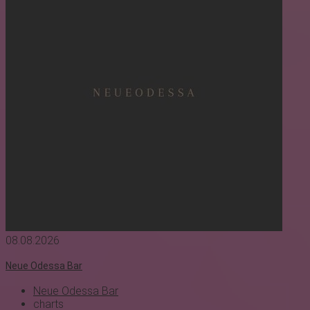
08.08.2026
Neue Odessa Bar
Neue Odessa Bar
charts