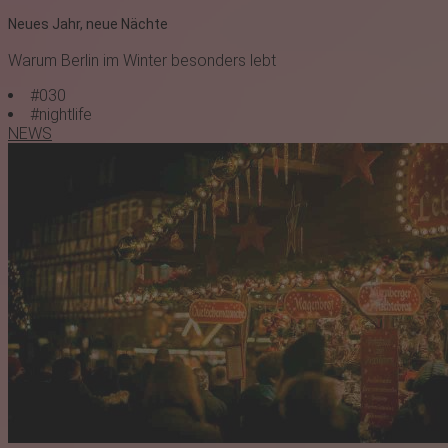
Neues Jahr, neue Nächte
Warum Berlin im Winter besonders lebt
#030
#nightlife
NEWS