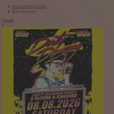
Knutschfleck Berlin
80s
90s
rock
Details