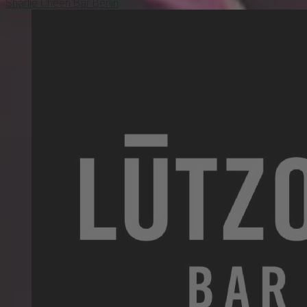
Sharlie Cheen Bar Berlin