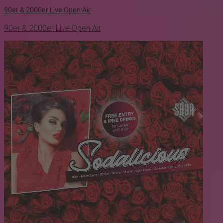
90er & 2000er Live Open Air
90er & 2000er Live Open Air