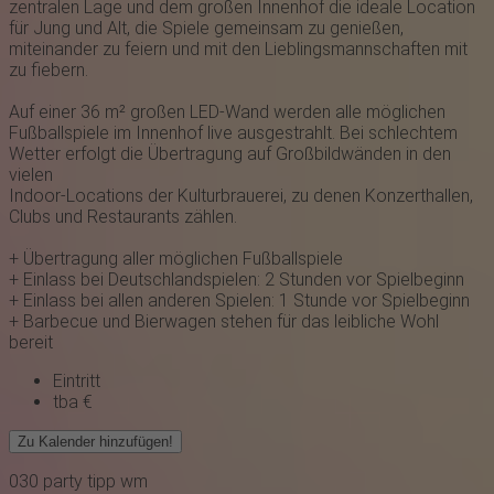
zentralen Lage und dem großen Innenhof die ideale Location
für Jung und Alt, die Spiele gemeinsam zu genießen,
miteinander zu feiern und mit den Lieblingsmannschaften mit
zu fiebern.
Auf einer 36 m² großen LED-Wand werden alle möglichen
Fußballspiele im Innenhof live ausgestrahlt. Bei schlechtem
Wetter erfolgt die Übertragung auf Großbildwänden in den
vielen
Indoor-Locations der Kulturbrauerei, zu denen Konzerthallen,
Clubs und Restaurants zählen.
+ Übertragung aller möglichen Fußballspiele
+ Einlass bei Deutschlandspielen: 2 Stunden vor Spielbeginn
+ Einlass bei allen anderen Spielen: 1 Stunde vor Spielbeginn
+ Barbecue und Bierwagen stehen für das leibliche Wohl
bereit
Eintritt
tba €
Zu Kalender hinzufügen!
030
party
tipp
wm