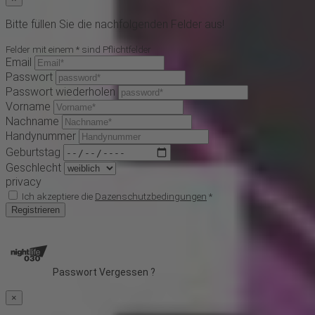
Bitte füllen Sie die nachfolgenden Felder aus!
Felder mit einem * sind Pflichtfelder
Email
Passwort
Passwort wiederholen
Vorname
Nachname
Handynummer
Geburtstag
Geschlecht
privacy
Ich akzeptiere die
Dazenschutzbedingungen
*
Registrieren
Passwort Vergessen ?
×