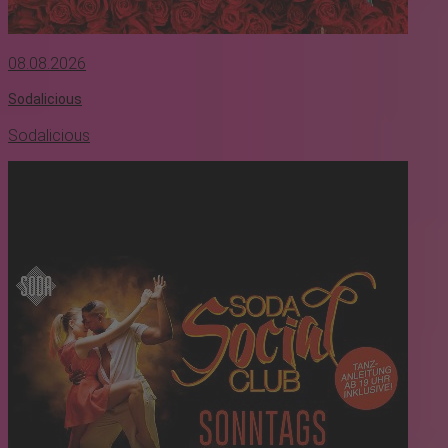
08.08.2026
Sodalicious
Sodalicious