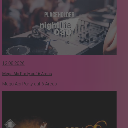
12.08.2026
Mega Abi Party auf 6 Areas
Mega Abi Party auf 6 Areas