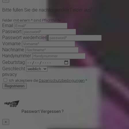
Bitte füllen Sie die nachfolgenden Felder aus!
Felder mit einem * sind Pflichtfelder
Email
Passwort
Passwort wiederholen
Vorname
Nachname
Handynummer
Geburtstag
Geschlecht
privacy
Ich akzeptiere die
Dazenschutzbedingungen
*
Registrieren
Passwort Vergessen ?
×