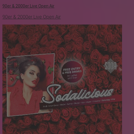
90er & 2000er Live Open Air
90er & 2000er Live Open Air