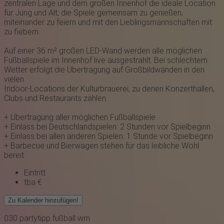
zentralen Lage und dem großen Innenhof die ideale Location
für Jung und Alt, die Spiele gemeinsam zu genießen,
miteinander zu feiern und mit den Lieblingsmannschaften mit
zu fiebern.
Auf einer 36 m² großen LED-Wand werden alle möglichen
Fußballspiele im Innenhof live ausgestrahlt. Bei schlechtem
Wetter erfolgt die Übertragung auf Großbildwänden in den
vielen
Indoor-Locations der Kulturbrauerei, zu denen Konzerthallen,
Clubs und Restaurants zählen.
+ Übertragung aller möglichen Fußballspiele
+ Einlass bei Deutschlandspielen: 2 Stunden vor Spielbeginn
+ Einlass bei allen anderen Spielen: 1 Stunde vor Spielbeginn
+ Barbecue und Bierwagen stehen für das leibliche Wohl
bereit
Eintritt
tba €
Zu Kalender hinzufügen!
030
partytipp
fußball wm