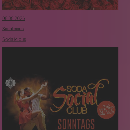
08.08.2026
Sodalicious
Sodalicious