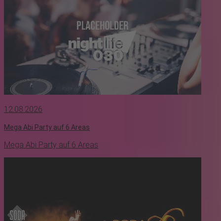
12.08.2026
Mega Abi Party auf 6 Areas
Mega Abi Party auf 6 Areas