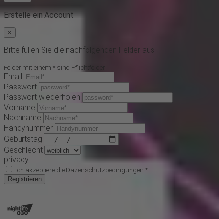
Erstelle ein Account
×
Bitte füllen Sie die nachfolgenden Felder aus!
Felder mit einem * sind Pflichtfelder
Email
Passwort
Passwort wiederholen
Vorname
Nachname
Handynummer
Geburtstag
Geschlecht
privacy
Ich akzeptiere die
Dazenschutzbedingungen
*
Registrieren