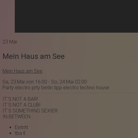
23
Mai
Mein Haus am See
Mein Haus am See
Sa, 23.Mai von 16:00 - So, 24.Mai 02:00
Party
electro prty
berlin
tipp
electro
techno
house
IT´S NOT A BAR!
IT´S NOT A CLUB!
IT´S SOMETHING SEXIER
IN BETWEEN...
Eintritt
tba €