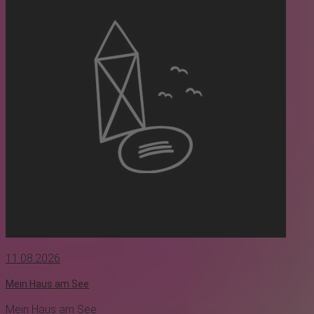
11.08.2026
Mein Haus am See
Mein Haus am See