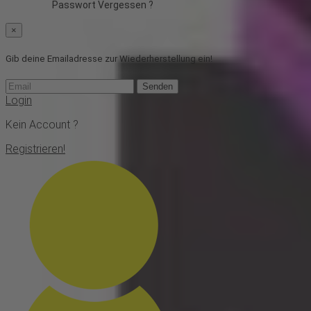
Passwort Vergessen ?
×
Gib deine Emailadresse zur Wiederherstellung ein!
Senden
Login
Kein Account ?
Registrieren!