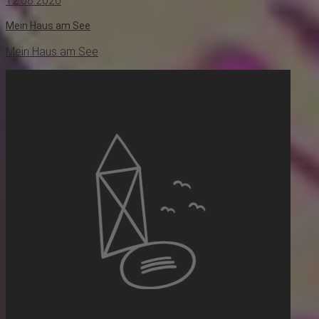
12.08.2026
Mein Haus am See
Mein Haus am See