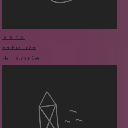
08.08.2026
Mein Haus am See
Mein Haus am See