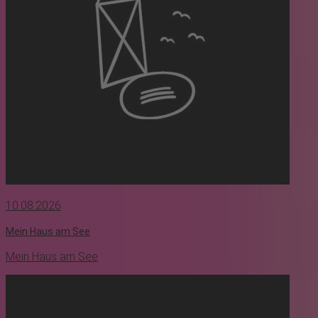
10.08.2026
Mein Haus am See
Mein Haus am See