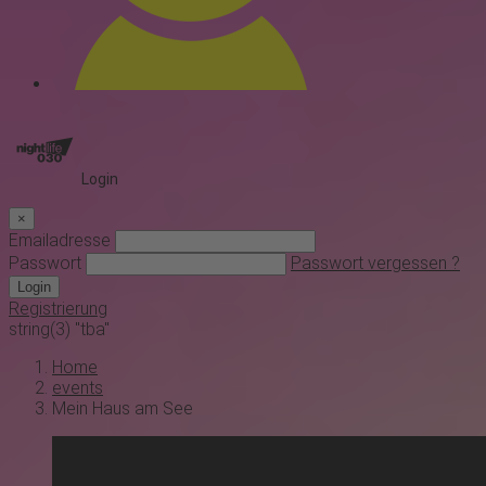
Login
×
Emailadresse
Passwort
Passwort vergessen ?
Login
Registrierung
string(3) "tba"
Home
events
Mein Haus am See