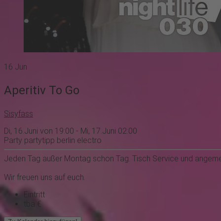
16
Jun
Aperitiv To Go
Sisyfass
Di, 16.Juni von 19:00 - Mi, 17.Juni 02:00
Party
partytipp
berlin
electro
Jeden Tag außer Montag schon Tag. Tisch Service und angeme
Wir freuen uns auf euch.
Eintritt
tba €