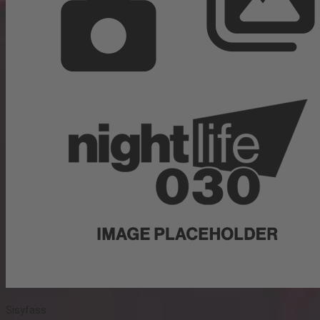
Sisyfass