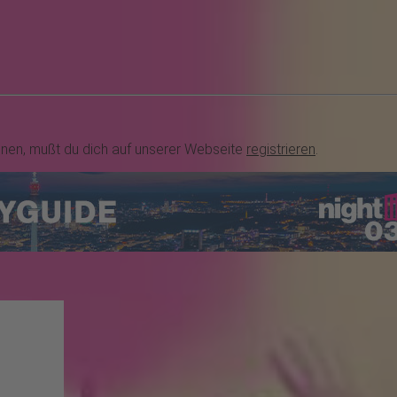
nnen, mußt du dich auf unserer Webseite
registrieren
.