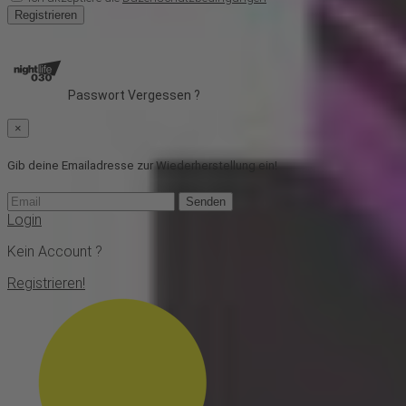
Registrieren
Passwort Vergessen ?
×
Gib deine Emailadresse zur Wiederherstellung ein!
Senden
Login
Kein Account ?
Registrieren!