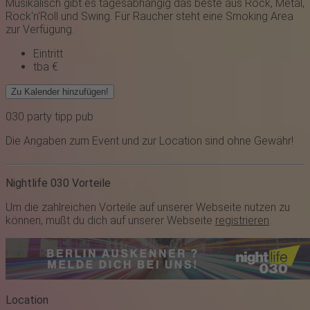
Musikalisch gibt es tagesabhängig das beste aus Rock, Metal,
Rock'n'Roll und Swing. Für Raucher steht eine Smoking Area
zur Verfügung.
Eintritt
tba €
Zu Kalender hinzufügen!
030
party
tipp
pub
Die Angaben zum Event und zur Location sind ohne Gewähr!
Nightlife 030 Vorteile
Um die zahlreichen Vorteile auf unserer Webseite nutzen zu
können, mußt du dich auf unserer Webseite
registrieren
.
Location