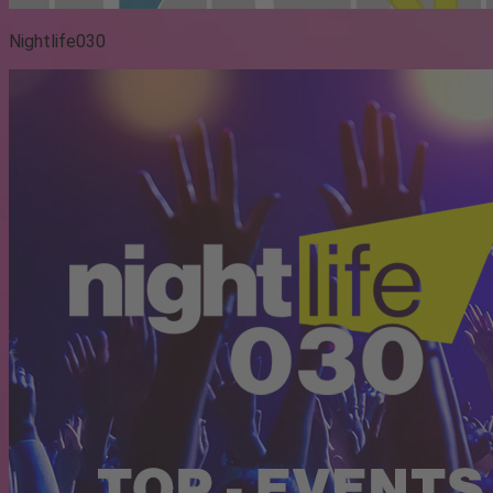
Nightlife030