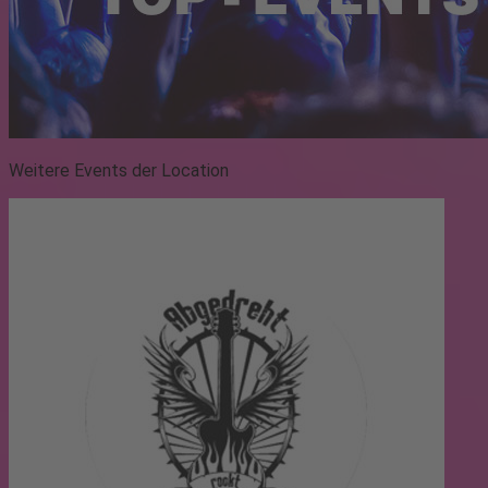
Weitere Events der Location