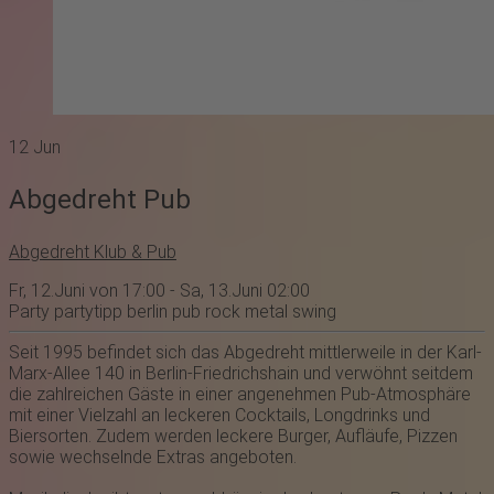
12
Jun
Abgedreht Pub
Abgedreht Klub & Pub
Fr, 12.Juni von 17:00 - Sa, 13.Juni 02:00
Party
partytipp
berlin
pub
rock
metal
swing
Seit 1995 befindet sich das
Abge dreht
mittlerweile in der Karl-
Marx-Allee 140 in Berlin-Friedrichshain und verwöhnt seitdem
die zahlreichen Gäste in einer angenehmen Pub-Atmosphäre
mit einer Vielzahl an leckeren Cocktails, Longdrinks und
Biersorten. Zudem werden leckere Burger, Aufläufe, Pizzen
sowie wechselnde Extras angeboten.