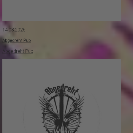
14.08.2026
Abgedreht Pub
Abgedreht Pub