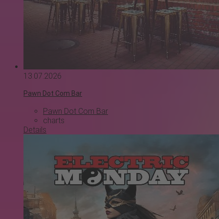
13.07.2026
Pawn Dot Com Bar
Pawn Dot Com Bar
charts
Details