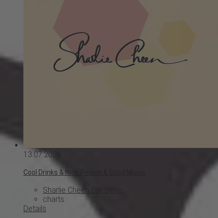
13.07.2026
Cool Drinks & Nice People & Good Music
Sharlie Cheen Bar Berlin
charts
Details