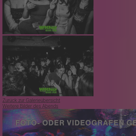
Zurück zur Galerieübersicht
Weitere Bilder des Abends