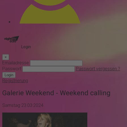
Login
×
Emailadresse
Passwort
Passwort vergessen ?
Login
Registrierung
Galerie Weekend - Weekend calling
Samstag 23.03.2024