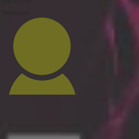
Kein Account ?
Registrieren!