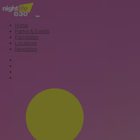
Home
Partys & Events
Partybilder
Locations
Newsblog