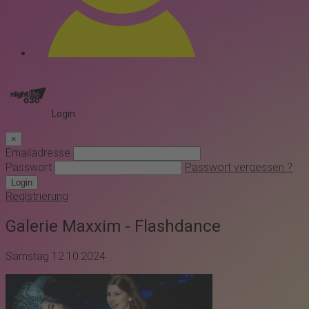
Login
×
Emailadresse
Passwort
Passwort vergessen ?
Login
Registrierung
Galerie Maxxim - Flashdance
Samstag 12.10.2024