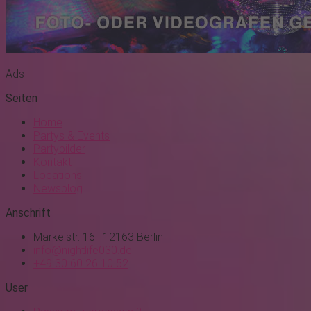
Ads
Seiten
Home
Partys & Events
Partybilder
Kontakt
Locations
Newsblog
Anschrift
Markelstr. 16 | 12163 Berlin
info@nightlife030.de
+49 30 60 26 10 52
User