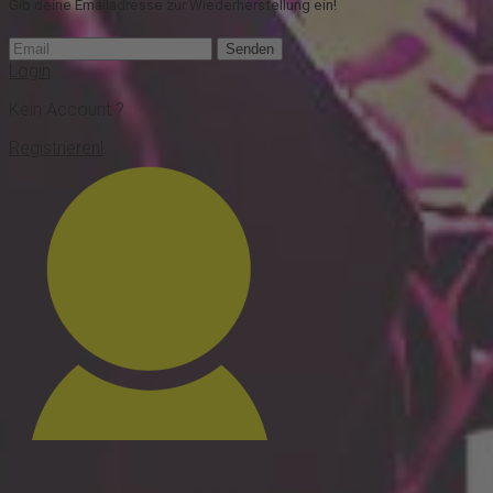
Gib deine Emailadresse zur Wiederherstellung ein!
Senden
Login
Kein Account ?
Registrieren!