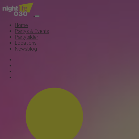
Home
Partys & Events
Partybilder
Locations
Newsblog