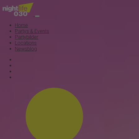
Home
Partys & Events
Partybilder
Locations
Newsblog