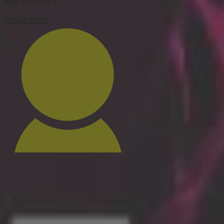
Kein Account ?
Registrieren!