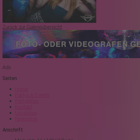
Zurück zur Galerieübersicht
Ads
Seiten
Home
Partys & Events
Partybilder
Kontakt
Locations
Newsblog
Anschrift