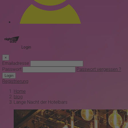
Login
×
Emailadresse
Passwort
Passwort vergessen ?
Login
Registrierung
Home
blog
Lange Nacht der Hotelbars