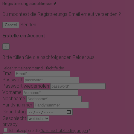
Registrierung abschliessen!
Du möchtest
die Registrierungs-Email erneut versenden ?
Senden
Cancel
Erstelle ein Account
×
Bitte füllen Sie die nachfolgenden Felder aus!
Felder mit einem * sind Pflichtfelder
Email
Passwort
Passwort wiederholen
Vorname
Nachname
Handynummer
Geburtstag
Geschlecht
privacy
Ich akzeptiere die
Dazenschutzbedingungen
*