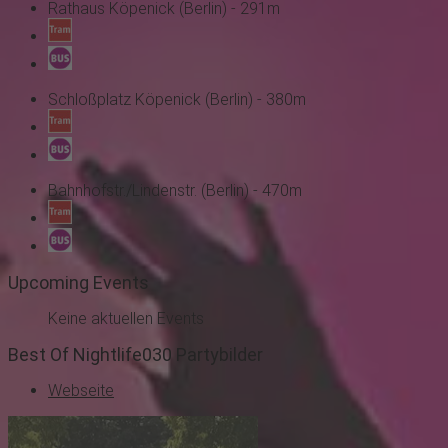
Rathaus Köpenick (Berlin) - 291m
Schloßplatz Köpenick (Berlin) - 380m
Bahnhofstr./Lindenstr. (Berlin) - 470m
Upcoming Events
Keine aktuellen Events
Best Of Nightlife030 Partybilder
Webseite