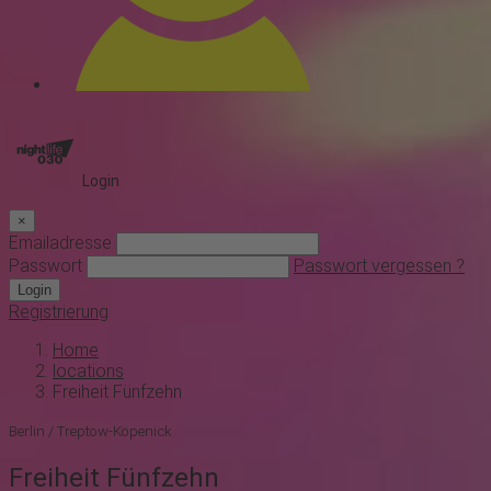
Login
×
Emailadresse
Passwort
Passwort vergessen ?
Login
Registrierung
Home
locations
Freiheit Fünfzehn
Berlin / Treptow-Köpenick
Freiheit Fünfzehn