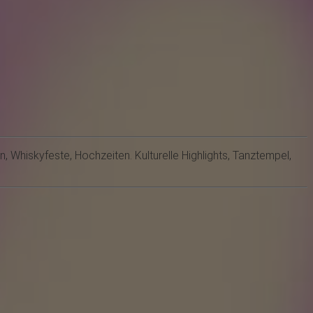
n, Whiskyfeste, Hochzeiten. Kulturelle Highlights, Tanztempel,