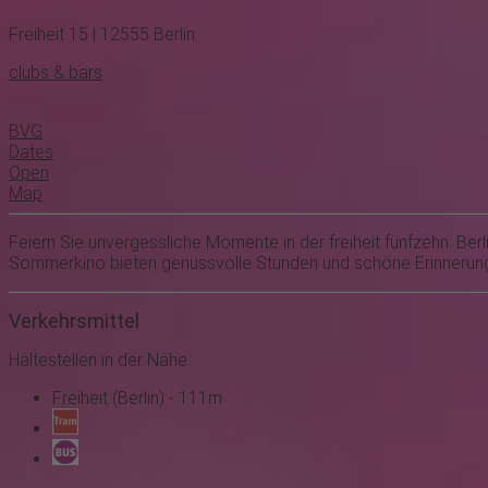
Freiheit 15 | 12555 Berlin
clubs & bars
BVG
Dates
Open
Map
Feiern Sie unvergessliche Momente in der freiheit fünfzehn: Berli
Sommerkino bieten genussvolle Stunden und schöne Erinnerungen
Verkehrsmittel
Haltestellen in der Nähe
Freiheit (Berlin) - 111m