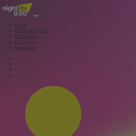
Home
Partys & Events
Partybilder
Locations
Newsblog