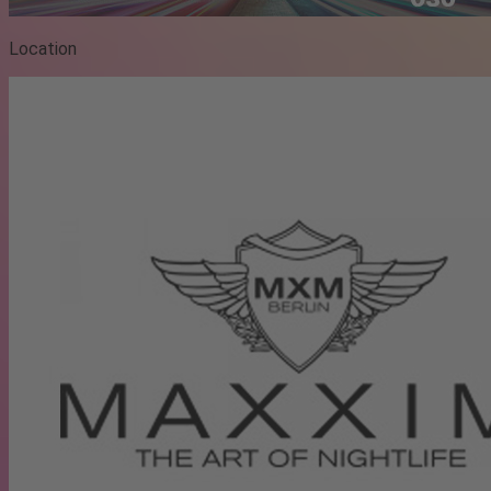
Location