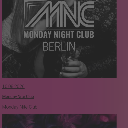
10.08.2026
Monday Nite Club
Monday Nite Club