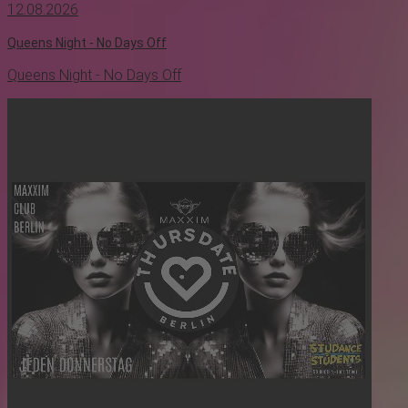
12.08.2026
Queens Night - No Days Off
Queens Night - No Days Off