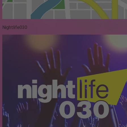
Nightlife030