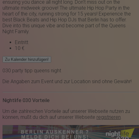
ensuring you dance all night long. Don’t miss out on the
ultimate midweek groove! The ultimate Hip Hop Party in the
heart of the city, running strong for 15 years! Experience the
best Black Beats and Hip Hop DJs that Berlin has to offer.
Dive into this unique vibe and become part of the Queens
Night Family.
Eintritt
10 €
Zu Kalender hinzufügen!
030
party
tipp
queens night
Die Angaben zum Event und zur Location sind ohne Gewähr!
Nightlife 030 Vorteile
Um die zahlreichen Vorteile auf unserer Webseite nutzen zu
können, mußt du dich auf unserer Webseite
registrieren
.