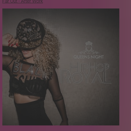
Far Out - After Work