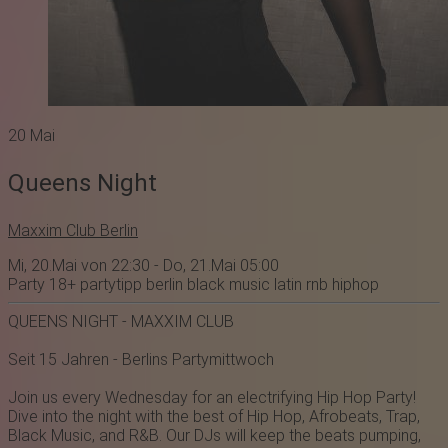
20
Mai
Queens Night
Maxxim Club Berlin
Mi, 20.Mai von 22:30 - Do, 21.Mai 05:00
Party
18+
partytipp
berlin
black music
latin
rnb
hiphop
QUEENS NIGHT -
MAX XIM
CLUB
Seit 15 Jahren - Berlins Partymittwoch
Join us every Wednesday for an electrifying Hip Hop Party!
Dive into the night with the best of Hip Hop, Afrobeats, Trap,
Black Music, and R&B. Our DJs will keep the beats pumping,