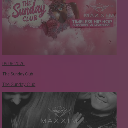
09.08.2026
The Sunday Club
The Sunday Club