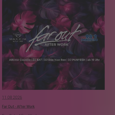
11.08.2026
Far Out - After Work