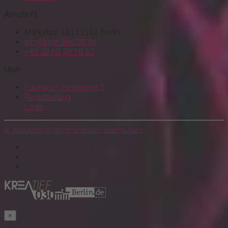
Anschrift
Markelstr. 16 | 12163 Berlin
info@nightlife030.de
+49 30 60 26 10 52
User
Passwort vergessen ?
Registrierung
Login
© 2026 KreaTIEF030
Impressum
Datenschutz
×