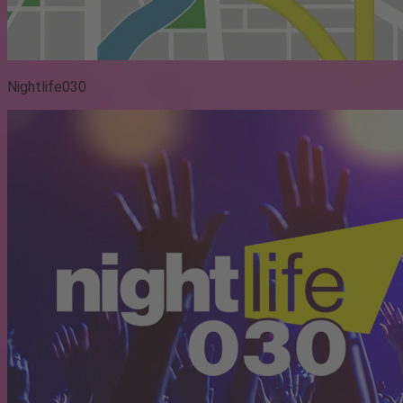
Nightlife030