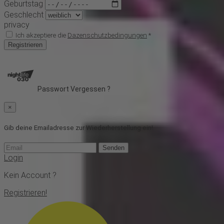
Geburtstag
Geschlecht
privacy
Ich akzeptiere die
Dazenschutzbedingungen
*
Registrieren
Passwort Vergessen ?
×
Gib deine Emailadresse zur Wiederherstellung ein!
Senden
Login
Kein Account ?
Registrieren!