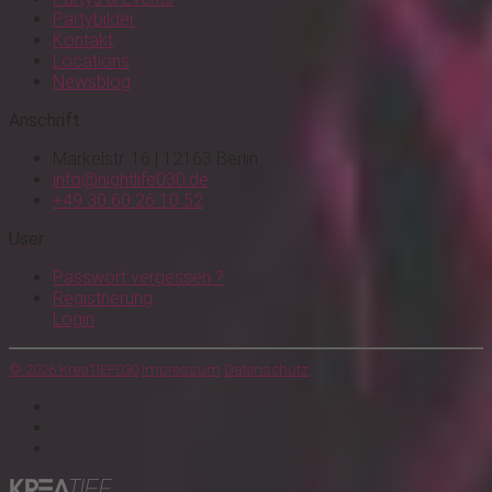
Partybilder
Kontakt
Locations
Newsblog
Anschrift
Markelstr. 16 | 12163 Berlin
info@nightlife030.de
+49 30 60 26 10 52
User
Passwort vergessen ?
Registrierung
Login
© 2026 KreaTIEF030
Impressum
Datenschutz