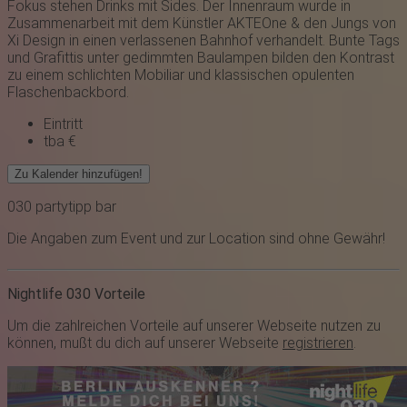
Fokus stehen Drinks mit Sides. Der Innenraum wurde in
Zusammenarbeit mit dem Künstler AKTEOne & den Jungs von
Xi Design in einen verlassenen Bahnhof verhandelt. Bunte Tags
und Grafittis unter gedimmten Baulampen bilden den Kontrast
zu einem schlichten Mobiliar und klassischen opulenten
Flaschenbackbord.
Eintritt
tba €
Zu Kalender hinzufügen!
030
partytipp
bar
Die Angaben zum Event und zur Location sind ohne Gewähr!
Nightlife 030 Vorteile
Um die zahlreichen Vorteile auf unserer Webseite nutzen zu
können, mußt du dich auf unserer Webseite
registrieren
.