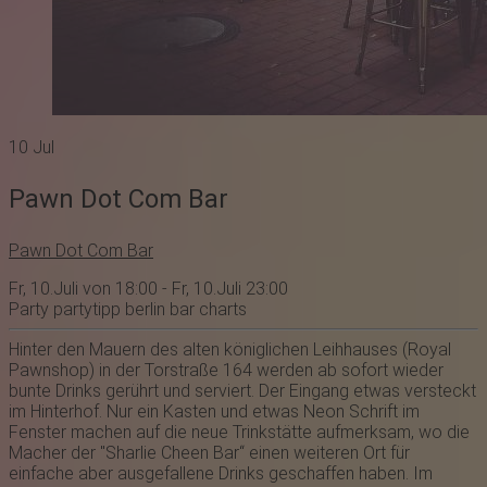
10
Jul
Pawn Dot Com Bar
Pawn Dot Com Bar
Fr, 10.Juli von 18:00 - Fr, 10.Juli 23:00
Party
partytipp
berlin
bar
charts
Hinter den Mauern des alten königlichen Leihhauses (Royal
Pawnshop) in der Torstraße 164 werden ab sofort wieder
bunte Drinks gerührt und serviert. Der Eingang etwas versteckt
im Hinterhof. Nur ein Kasten und etwas Neon Schrift im
Fenster machen auf die neue Trinkstätte aufmerksam, wo die
Macher der "Sharlie Cheen Bar“ einen weiteren Ort für
einfache aber ausgefallene Drinks geschaffen haben. Im