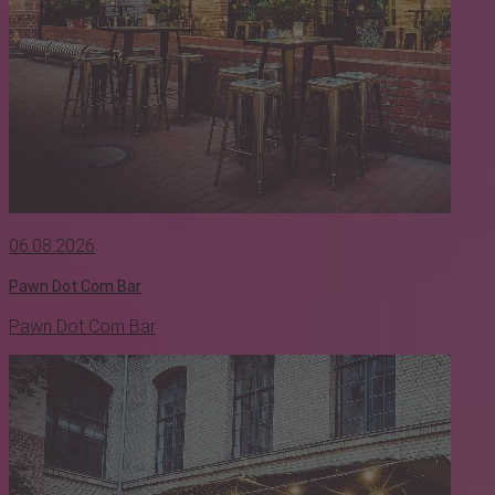
06.08.2026
Pawn Dot Com Bar
Pawn Dot Com Bar