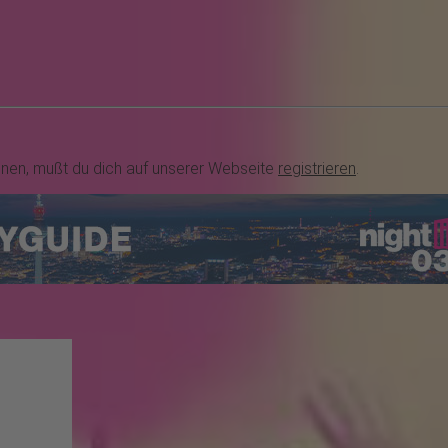
nnen, mußt du dich auf unserer Webseite
registrieren
.