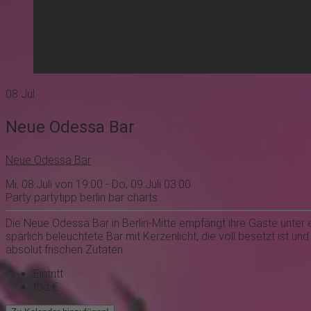
08
Jul
Neue Odessa Bar
Neue Odessa Bar
Mi, 08.Juli von 19:00 - Do, 09.Juli 03:00
Party
partytipp
berlin
bar
charts
Die Neue Odessa Bar in Berlin-Mitte empfängt ihre Gäste unter
spärlich beleuchtete Bar mit Kerzenlicht, die voll besetzt ist 
absolut frischen Zutaten.
Eintritt
tba €