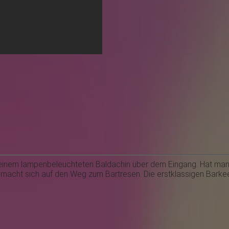
 einem lampenbeleuchteten Baldachin über dem Eingang. Hat man 
und macht sich auf den Weg zum Bartresen. Die erstklassigen Bark