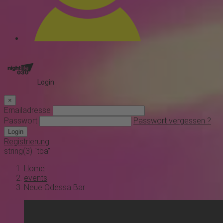
Login
×
Emailadresse
Passwort
Passwort vergessen ?
Login
Registrierung
string(3) "tba"
Home
events
Neue Odessa Bar