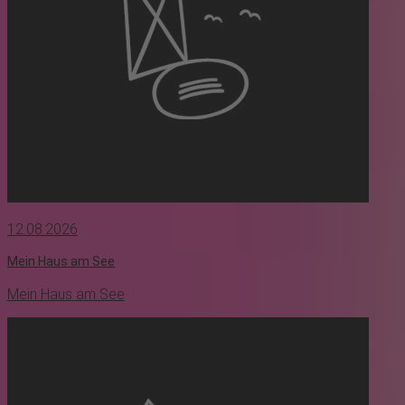
12.08.2026
Mein Haus am See
Mein Haus am See