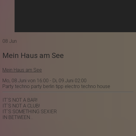
08
Jun
Mein Haus am See
Mein Haus am See
Mo, 08.Juni von 16:00 - Di, 09.Juni 02:00
Party
techno party
berlin
tipp
electro
techno
house
IT´S NOT A BAR!
IT´S NOT A CLUB!
IT´S SOMETHING SEXIER
IN BETWEEN...