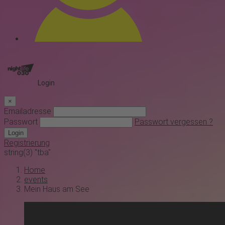
Login
×
Emailadresse
Passwort
Passwort vergessen ?
Login
Registrierung
string(3) "tba"
Home
events
Mein Haus am See