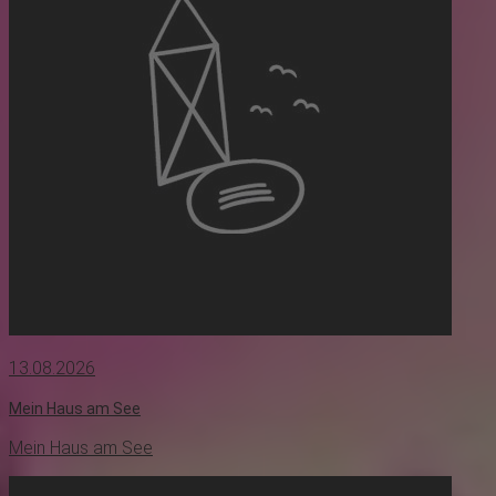
13.08.2026
Mein Haus am See
Mein Haus am See