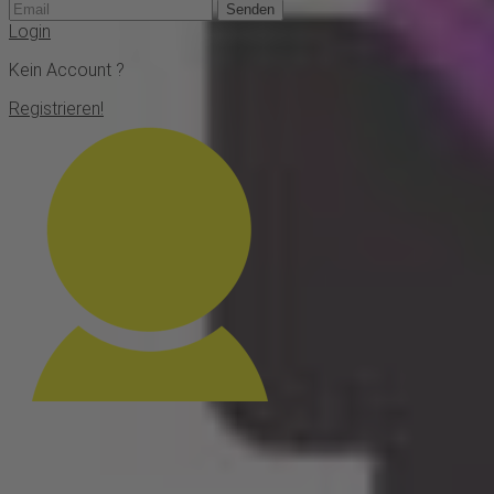
Senden
Login
Kein Account ?
Registrieren!