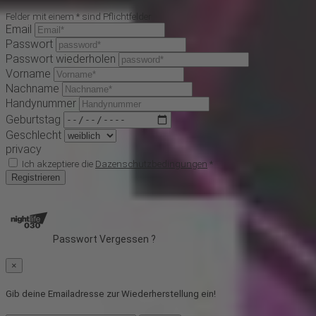
Felder mit einem * sind Pflichtfelder
Email
Passwort
Passwort wiederholen
Vorname
Nachname
Handynummer
Geburtstag
Geschlecht
privacy
Ich akzeptiere die
Dazenschutzbedingungen
*
Registrieren
Passwort Vergessen ?
×
Gib deine Emailadresse zur Wiederherstellung ein!