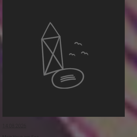
14.08.2026
Mein Haus am See