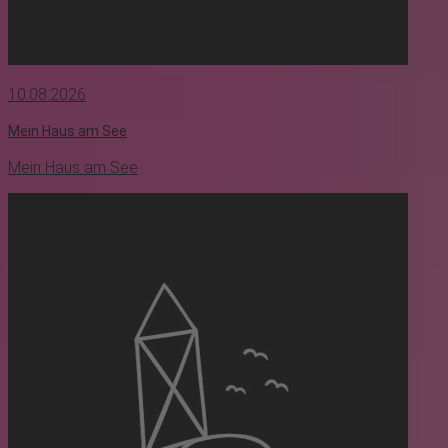
10.08.2026
Mein Haus am See
Mein Haus am See