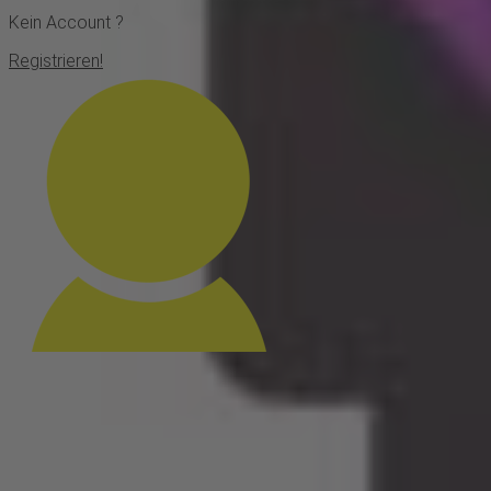
Kein Account ?
Registrieren!