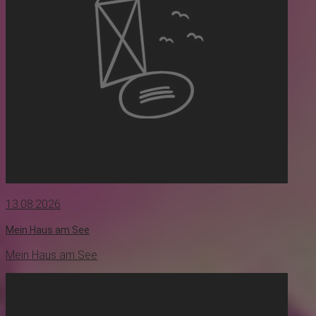
13.08.2026
Mein Haus am See
Mein Haus am See