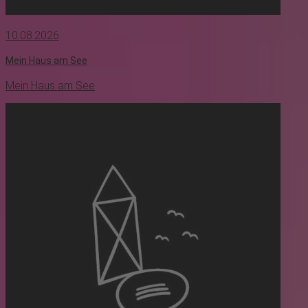
10.08.2026
Mein Haus am See
Mein Haus am See