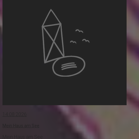
14.08.2026
Mein Haus am See
Mein Haus am See