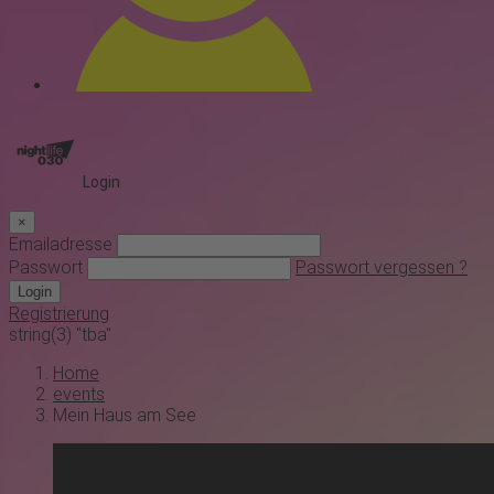
Login
×
Emailadresse
Passwort
Passwort vergessen ?
Login
Registrierung
string(3) "tba"
Home
events
Mein Haus am See