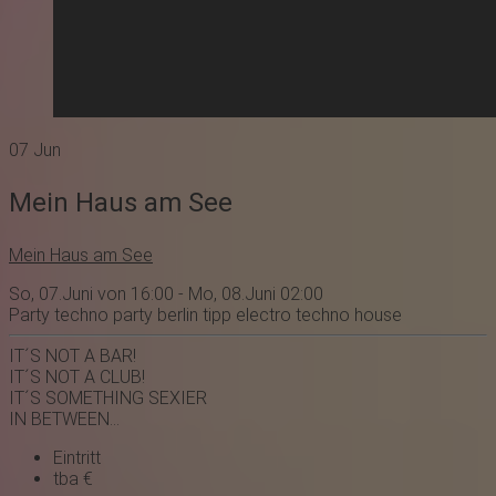
07
Jun
Mein Haus am See
Mein Haus am See
So, 07.Juni von 16:00 - Mo, 08.Juni 02:00
Party
techno party
berlin
tipp
electro
techno
house
IT´S NOT A BAR!
IT´S NOT A CLUB!
IT´S SOMETHING SEXIER
IN BETWEEN...
Eintritt
tba €