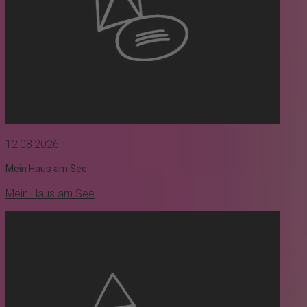
12.08.2026
Mein Haus am See
Mein Haus am See