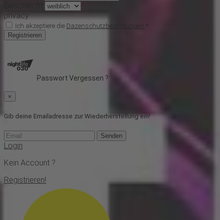
Geschlecht
privacy
Ich akzeptiere die
Dazenschutzbedingungen
*
Registrieren
Passwort Vergessen ?
×
Gib deine Emailadresse zur Wiederherstellung ein!
Senden
Login
Kein Account ?
Registrieren!