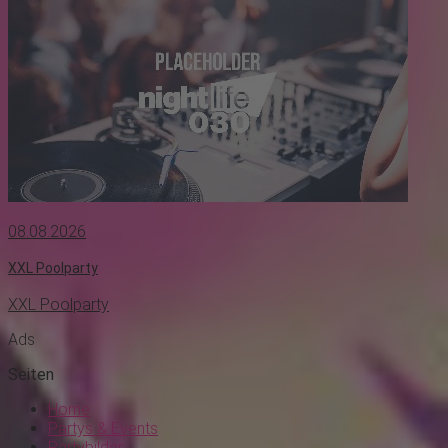
08.08.2026
XXL Poolparty
XXL Poolparty
Ads
Seiten
Home
Partys & Events
Partybilder