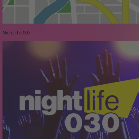
Nightlife030