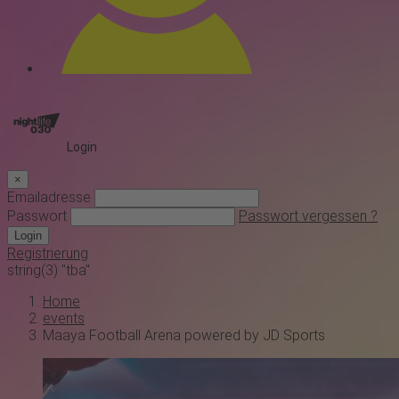
Login
×
Emailadresse
Passwort
Passwort vergessen ?
Login
Registrierung
string(3) "tba"
Home
events
Maaya Football Arena powered by JD Sports