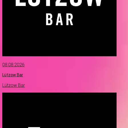
08.08.2026
Lützow Bar
Lützow Bar