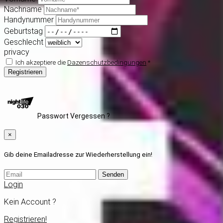
Nachname
Handynummer
Geburtstag
Geschlecht
privacy
Ich akzeptiere die
Dazenschutzbedingungen
*
Registrieren
Passwort Vergessen ?
×
Gib deine Emailadresse zur Wiederherstellung ein!
Senden
Login
Kein Account ?
Registrieren!