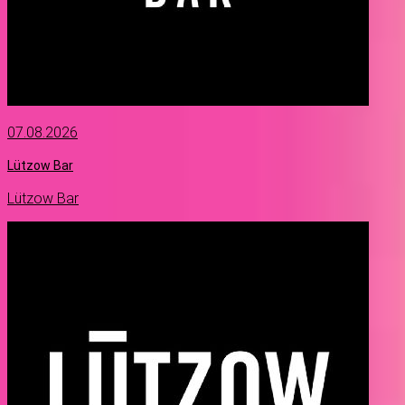
07.08.2026
Lützow Bar
Lützow Bar