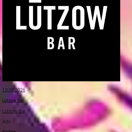
13.08.2026
Lützow Bar
Lützow Bar
Ads
Seiten