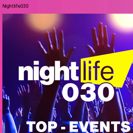
Nightlife030