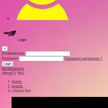
Login
×
Emailadresse
Passwort
Passwort vergessen ?
Login
Registrierung
string(3) "tba"
Home
events
Lützow Bar