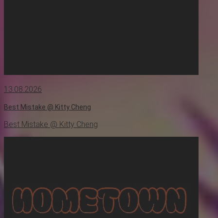
13.08.2026
Best Mistake @ Kitty Cheng
Best Mistake @ Kitty Cheng