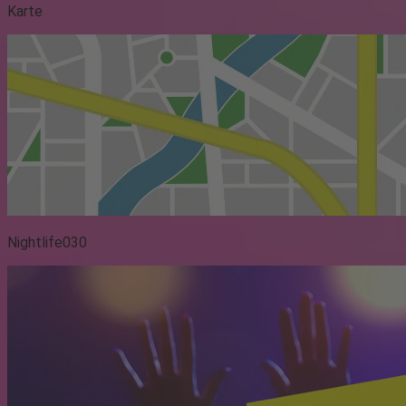
Karte
Nightlife030