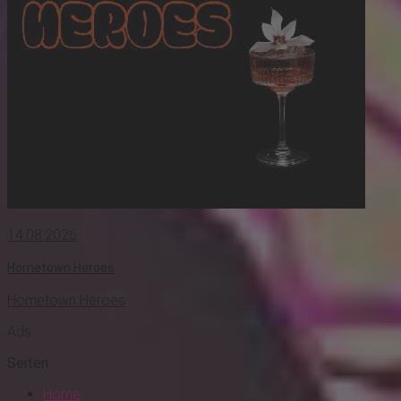
14.08.2026
Hometown Heroes
Hometown Heroes
Ads
Seiten
Home