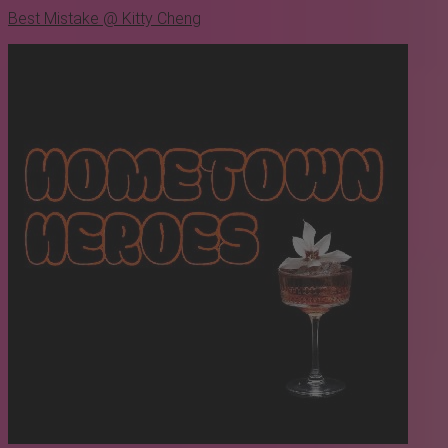
Best Mistake @ Kitty Cheng