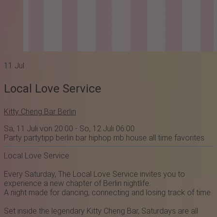
11
Jul
Local Love Service
Kitty Cheng Bar Berlin
Sa, 11.Juli von 20:00 - So, 12.Juli 06:00
Party
partytipp
berlin
bar
hiphop
rnb
house
all time favorites
Local Love Service
Every Saturday, The Local Love Service invites you to
experience a new chapter of Berlin nightlife.
A night made for dancing, connecting and losing track of time.
Set inside the legendary Kitty Cheng Bar, Saturdays are all