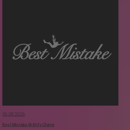
06.08.2026
Best Mistake @ Kitty Cheng