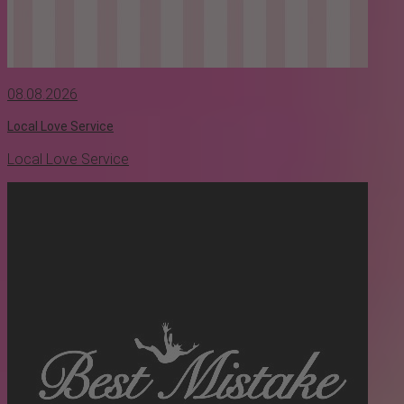
08.08.2026
Local Love Service
Local Love Service