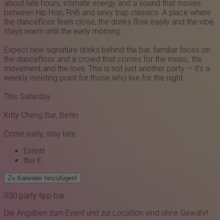
about late hours, intimate energy and a sound that moves
between Hip Hop, RnB and sexy trap classics. A place where
the dancefloor feels close, the drinks flow easily and the vibe
stays warm until the early morning.
Expect new signature drinks behind the bar, familiar faces on
the dancefloor and a crowd that comes for the music, the
movement and the love. This is not just another party — it’s a
weekly meeting point for those who live for the night.
This Saturday
Kitty Cheng Bar, Berlin
Come early, stay late.
Eintritt
tba €
Zu Kalender hinzufügen!
030
party
tipp
bar
Die Angaben zum Event und zur Location sind ohne Gewähr!