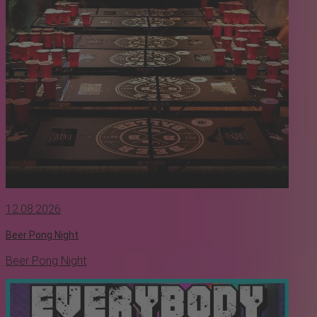
12.08.2026
Beer Pong Night
Beer Pong Night