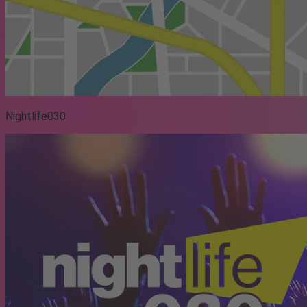
Nightlife030