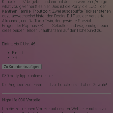
Knaackstr. 97 begeben und ein Teil dessen werden.) „You get
what you give“ heißt es hier. Dies ist die Party, die EUCH, der
Kantinen-Familie, Tribut zollt. Zwei ausgebuffte Trickser stehen
dazu abwechselnd hinter den Decks: DJ Pasi, der versierte
Allrounder, und DJ
Toxic Twin
, der gewiefte Spezialist in
Fragen der Popmusik-Kultur. Selbstlos und wagemutig steuern
diese beiden Helden unaufhaltsam auf den Höhepunkt zu.
Eintritt bis 0 Uhr: 4€
Eintritt
7 €
Zu Kalender hinzufügen!
030
party
tipp
kantine deluxe
Die Angaben zum Event und zur Location sind ohne Gewähr!
Nightlife 030 Vorteile
Um die zahlreichen Vorteile auf unserer Webseite nutzen zu