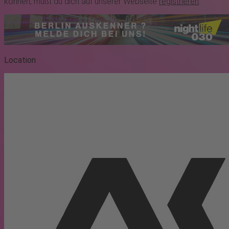
können, mußt du dich auf unserer Webseite
registrieren
.
Location