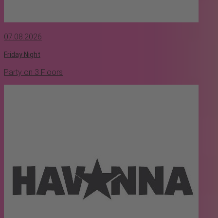
07.08.2026
Friday Night
Party on 3 Floors