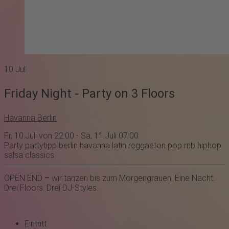
10
Jul
Friday Night - Party on 3 Floors
Havanna Berlin
Fr, 10.Juli von 22:00 - Sa, 11.Juli 07:00
Party
partytipp
berlin
havanna
latin
reggaeton
pop
rnb
hiphop
salsa
classics
OPEN END – wir tanzen bis zum Morgengrauen. Eine Nacht.
Drei Floors. Drei DJ-Styles.
Eintritt