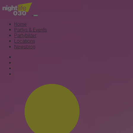
Home
Partys & Events
Partybilder
Locations
Newsblog