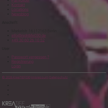
Partybilder
Kontakt
Locations
Newsblog
Anschrift
Markelstr. 16 | 12163 Berlin
info@nightlife030.de
+49 30 60 26 10 52
User
Passwort vergessen ?
Registrierung
Login
© 2026 KreaTIEF030
Impressum
Datenschutz