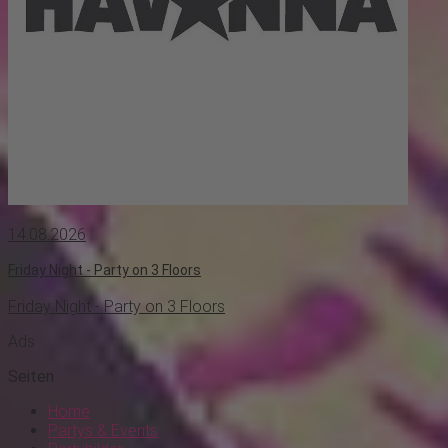
14.08.2026
Friday Night - Party on 3 Floors
Friday Night - Party on 3 Floors
Ads
Seiten
Home
Partys & Events