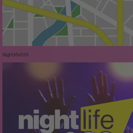
Nightlife030