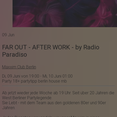
09
Jun
FAR OUT - AFTER WORK - by Radio
Paradiso
Maxxim Club Berlin
Di, 09.Juni von 19:00 - Mi, 10.Juni 01:00
Party
18+
partytipp
berlin
house
rnb
Ab jetzt wieder jede Woche ab 19 Uhr. Seit über 20 Jahren die
West Berliner Partylegende.
Sie Lebt - mit dem Team aus den goldenen 80er und 90er
Jahren.