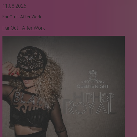
11.08.2026
Far Out - After Work
Far Out - After Work