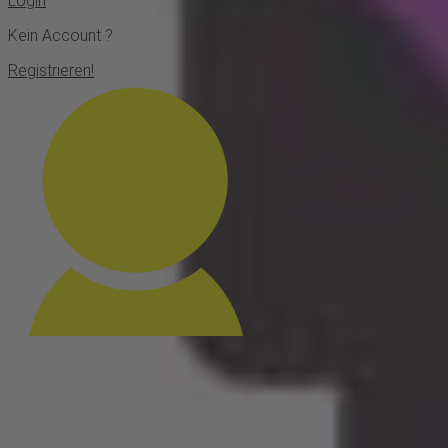
Login
Kein Account ?
Registrieren!