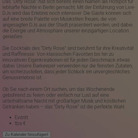
Das "
Dirty Ro se
" hat sich bereits einen Namen als Hotspot für
lebhafte Nächte in Berlin gemacht. Mit der Einführung von Live-
DJs wird das Erlebnis noch intensiver. Die Gäste können sich
auf eine breite Palette von Musikstilen freuen, die von
angesagten DJs aus der Stadt präsentiert werden, und dabei
die Energie und Atmosphäre unserer einzigartigen Location
genießen.
Die Cocktails des "Dirty Rose" sind berühmt für ihre Kreativität
und Raffinesse. Von klassischen Favoriten bis hin zu
innovativen Eigenkreationen ist für jeden Geschmack etwas
dabei. Unsere Barkeeper verwenden nur die feinsten Zutaten,
um sicherzustellen, dass jeder Schluck ein unvergleichliches
Genusserlebnis ist.
Ob Sie nach einem Ort suchen, um das Wochenende
gebührend zu feiern oder einfach nur Lust auf eine
unterhaltsame Nacht mit großartiger Musik und köstlichen
Getränken haben – das "Dirty Rose" ist die perfekte Wahl.
Eintritt
tba €
Zu Kalender hinzufügen!