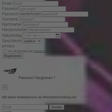
Email
Passwort
Passwort wiederholen
Vorname
Nachname
Handynummer
Geburtstag
Geschlecht
privacy
Ich akzeptiere die
Dazenschutzbedingungen
*
Registrieren
Passwort Vergessen ?
×
Gib deine Emailadresse zur Wiederherstellung ein!
Senden