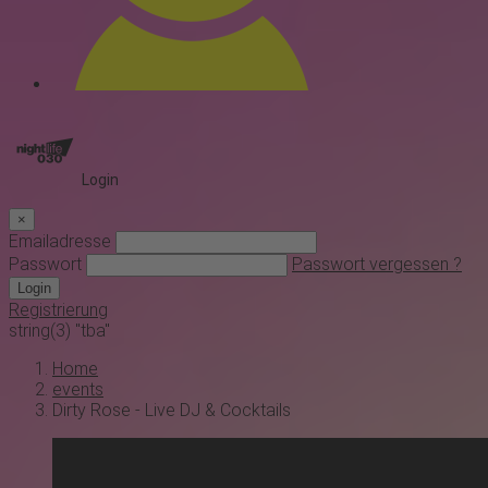
Login
×
Emailadresse
Passwort
Passwort vergessen ?
Login
Registrierung
string(3) "tba"
Home
events
Dirty Rose - Live DJ & Cocktails