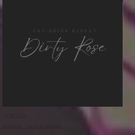
14.08.2026
Dirty Rose - Live DJ & Cocktails