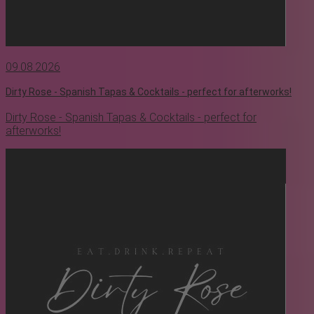
09.08.2026
Dirty Rose - Spanish Tapas & Cocktails - perfect for afterworks!
Dirty Rose - Spanish Tapas & Cocktails - perfect for
afterworks!