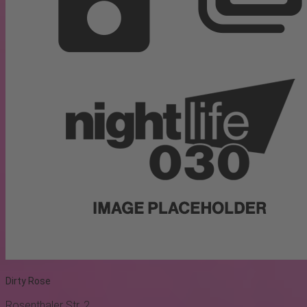
Dirty Rose
Rosenthaler Str. 2