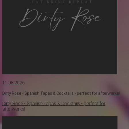
11.08.2026
Dirty Rose - Spanish Tapas & Cocktails - perfect for afterworks!
Dirty Rose - Spanish Tapas & Cocktails - perfect for
afterworks!