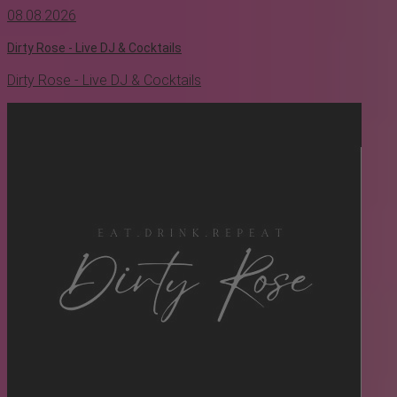
08.08.2026
Dirty Rose - Live DJ & Cocktails
Dirty Rose - Live DJ & Cocktails