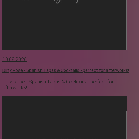
10.08.2026
Dirty Rose - Spanish Tapas & Cocktails - perfect for afterworks!
Dirty Rose - Spanish Tapas & Cocktails - perfect for
afterworks!