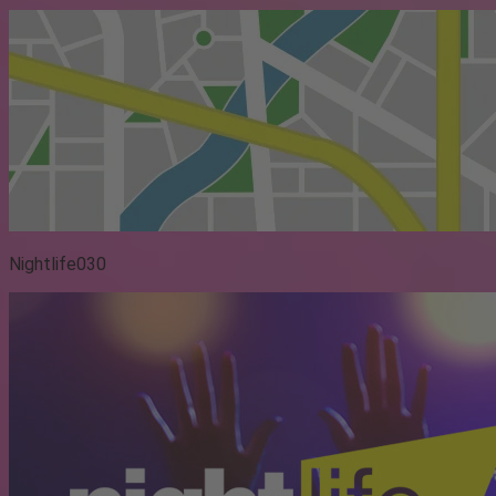
Nightlife030