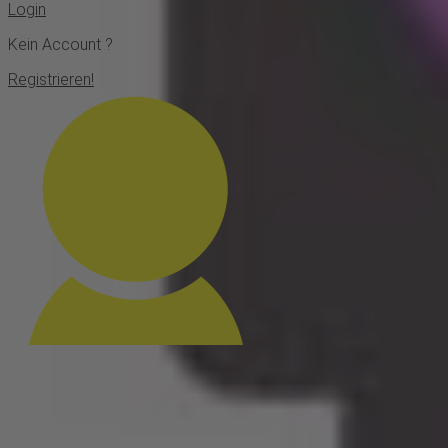
Login
Kein Account ?
Registrieren!