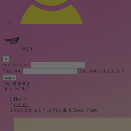
Login
×
Emailadresse
Passwort
Passwort vergessen ?
Login
Registrierung
string(3) "tba"
Home
events
Cool Drinks & Nice People & Good Music