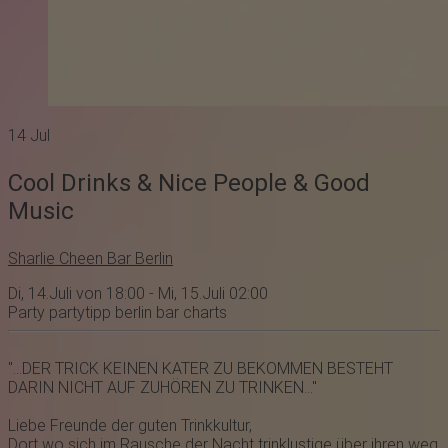
14
Jul
Cool Drinks & Nice People & Good
Music
Sharlie Cheen Bar Berlin
Di, 14.Juli von 18:00 - Mi, 15.Juli 02:00
Party
partytipp
berlin
bar
charts
"...DER TRICK KEINEN KATER ZU BEKOMMEN BESTEHT
DARIN NICHT AUF ZUHÖREN ZU TRINKEN..."
Liebe Freunde der guten Trinkkultur,
Dort wo sich im Rausche der Nacht trinklustige über ihren weg