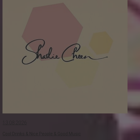
13.08.2026
Cool Drinks & Nice People & Good Music