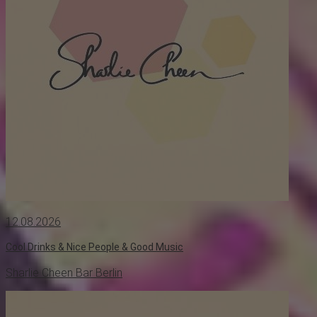
12.08.2026
Cool Drinks & Nice People & Good Music
Sharlie Cheen Bar Berlin