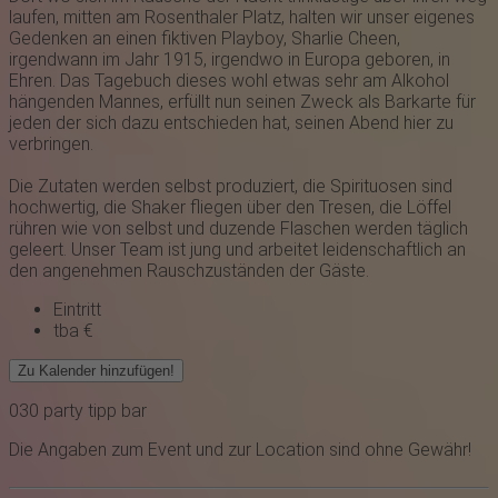
laufen, mitten am Rosenthaler Platz, halten wir unser eigenes
Gedenken an einen fiktiven Playboy, Sharlie Cheen,
irgendwann im Jahr 1915, irgendwo in Europa geboren, in
Ehren. Das Tagebuch dieses wohl etwas sehr am Alkohol
hängenden Mannes, erfüllt nun seinen Zweck als Barkarte für
jeden der sich dazu entschieden hat, seinen Abend hier zu
verbringen.
Die Zutaten werden selbst produziert, die Spirituosen sind
hochwertig, die Shaker fliegen über den Tresen, die Löffel
rühren wie von selbst und duzende Flaschen werden täglich
geleert. Unser Team ist jung und arbeitet leidenschaftlich an
den angenehmen Rauschzuständen der Gäste.
Eintritt
tba €
Zu Kalender hinzufügen!
030
party
tipp
bar
Die Angaben zum Event und zur Location sind ohne Gewähr!