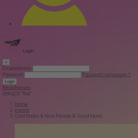
Login
×
Emailadresse
Passwort
Passwort vergessen ?
Login
Registrierung
string(3) "tba"
Home
events
Cool Drinks & Nice People & Good Music