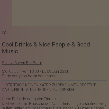
08
Jun
Cool Drinks & Nice People & Good
Music
Sharlie Cheen Bar Berlin
Mo, 08.Juni von 18:00 - Di, 09.Juni 02:00
Party
partytipp
berlin
bar
charts
"...DER TRICK KEINEN KATER ZU BEKOMMEN BESTEHT
DARIN NICHT AUF ZUHÖREN ZU TRINKEN..."
Liebe Freunde der guten Trinkkultur,
Dort wo sich im Rausche der Nacht trinklustige über ihren weg
laufen, mitten am Rosenthaler Platz, halten wir unser eigenes