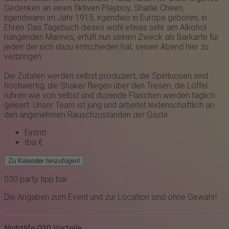
Gedenken an einen fiktiven Playboy, Sharlie Cheen,
irgendwann im Jahr 1915, irgendwo in Europa geboren, in
Ehren. Das Tagebuch dieses wohl etwas sehr am Alkohol
hängenden Mannes, erfüllt nun seinen Zweck als Barkarte für
jeden der sich dazu entschieden hat, seinen Abend hier zu
verbringen.
Die Zutaten werden selbst produziert, die Spirituosen sind
hochwertig, die Shaker fliegen über den Tresen, die Löffel
rühren wie von selbst und duzende Flaschen werden täglich
geleert. Unser Team ist jung und arbeitet leidenschaftlich an
den angenehmen Rauschzuständen der Gäste.
Eintritt
tba €
Zu Kalender hinzufügen!
030
party
tipp
bar
Die Angaben zum Event und zur Location sind ohne Gewähr!
Nightlife 030 Vorteile