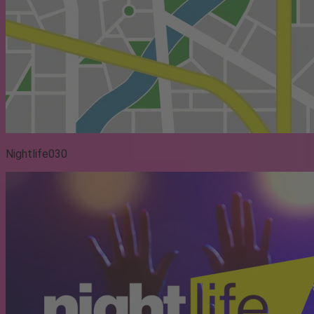
Nightlife030