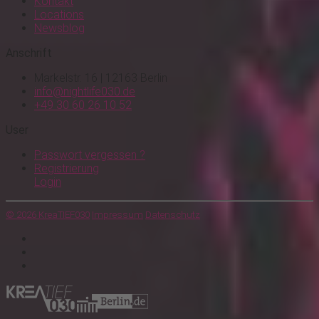
Kontakt
Locations
Newsblog
Anschrift
Markelstr. 16 | 12163 Berlin
info@nightlife030.de
+49 30 60 26 10 52
User
Passwort vergessen ?
Registrierung
Login
© 2026 KreaTIEF030
Impressum
Datenschutz