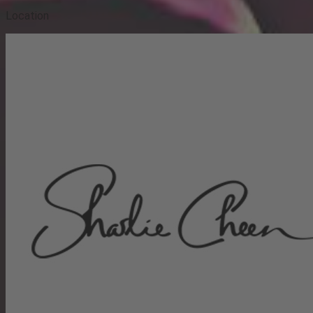
Location