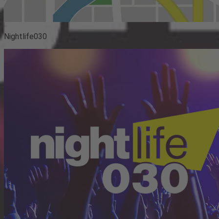
Nightlife030