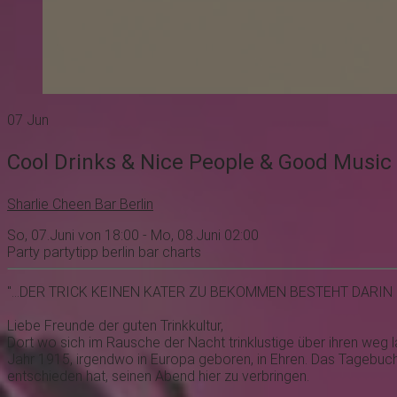
07
Jun
Cool Drinks & Nice People & Good Music
Sharlie Cheen Bar Berlin
So, 07.Juni von 18:00 - Mo, 08.Juni 02:00
Party
partytipp
berlin
bar
charts
"...DER TRICK KEINEN KATER ZU BEKOMMEN BESTEHT DARIN 
Liebe Freunde der guten Trinkkultur,
Dort wo sich im Rausche der Nacht trinklustige über ihren weg l
Jahr 1915, irgendwo in Europa geboren, in Ehren. Das Tagebuch
entschieden hat, seinen Abend hier zu verbringen.