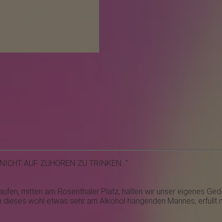
NICHT AUF ZUHÖREN ZU TRINKEN..."
aufen, mitten am Rosenthaler Platz, halten wir unser eigenes Ged
 dieses wohl etwas sehr am Alkohol hängenden Mannes, erfüllt n