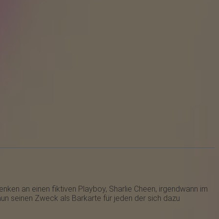
enken an einen fiktiven Playboy, Sharlie Cheen, irgendwann im
un seinen Zweck als Barkarte für jeden der sich dazu