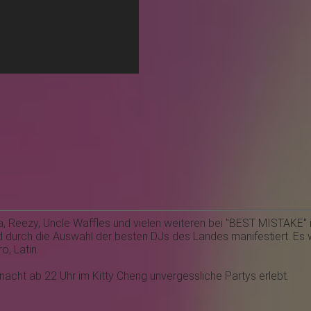
da, Reezy, Uncle Waffles und vielen weiteren bei "BEST MISTAKE" 
d durch die Auswahl der besten DJs des Landes manifestiert. Es
, Latin.
acht ab 22 Uhr im Kitty Cheng unvergessliche Partys erlebt.