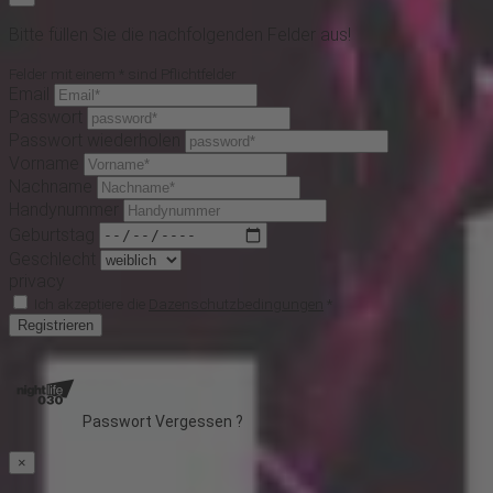
Bitte füllen Sie die nachfolgenden Felder aus!
Felder mit einem * sind Pflichtfelder
Email
Passwort
Passwort wiederholen
Vorname
Nachname
Handynummer
Geburtstag
Geschlecht
privacy
Ich akzeptiere die
Dazenschutzbedingungen
*
Registrieren
Passwort Vergessen ?
×