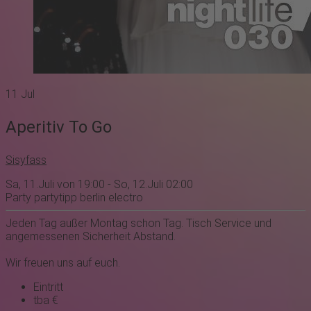
11
Jul
Aperitiv To Go
Sisyfass
Sa, 11.Juli von 19:00 - So, 12.Juli 02:00
Party
partytipp
berlin
electro
Jeden Tag außer Montag schon Tag. Tisch Service und
angemessenen Sicherheit Abstand.
Wir freuen uns auf euch.
Eintritt
tba €