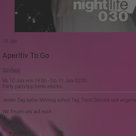
10
Jun
Aperitiv To Go
Sisyfass
Mi, 10.Juni von 19:00 - Do, 11.Juni 02:00
Party
partytipp
berlin
electro
Jeden Tag außer Montag schon Tag. Tisch Service und angeme
Wir freuen uns auf euch.
Eintritt