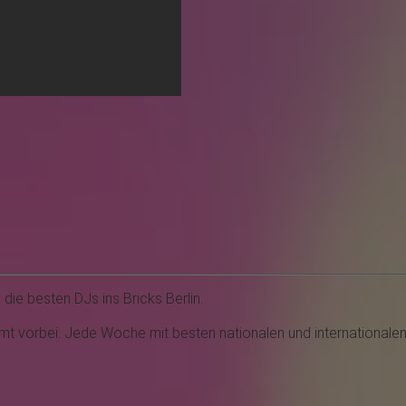
d die besten DJs ins
Bri cks
Berlin.
mmt vorbei. Jede Woche mit besten nationalen und internationale