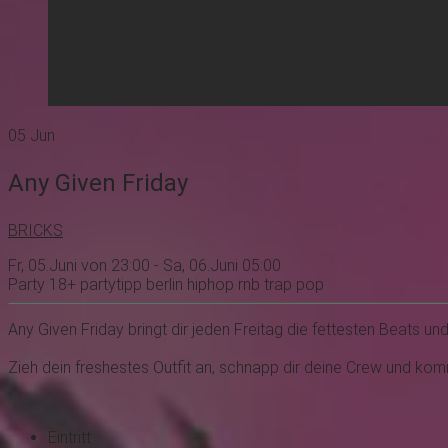
05
Jun
Any Given Friday
BRICKS
Fr, 05.Juni von 23:00 - Sa, 06.Juni 05:00
Party
18+
partytipp
berlin
hiphop
rnb
trap
pop
Any Given Friday bringt dir jeden Freitag die fettesten Beats un
Zieh dein freshestes Outfit an, schnapp dir deine Crew und ko
Eintritt