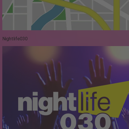
Nightlife030