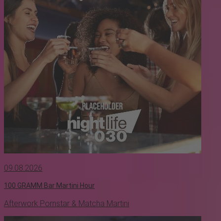
09.08.2026
100 GRAMM Bar Martini Hour
Afterwork Pornstar & Matcha Martini