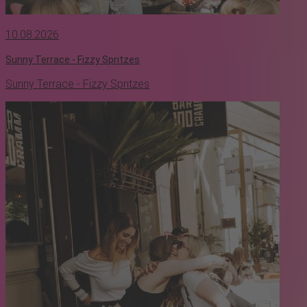
10.08.2026
Sunny Terrace - Fizzy Spritzes
Sunny Terrace - Fizzy Spritzes