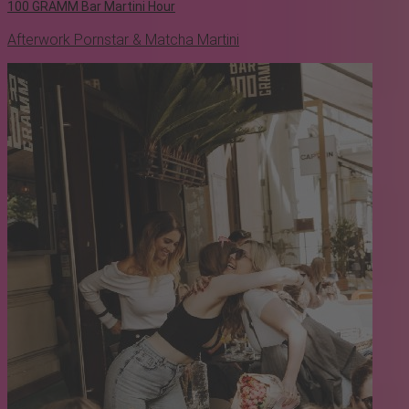
100 GRAMM Bar Martini Hour
Afterwork Pornstar & Matcha Martini