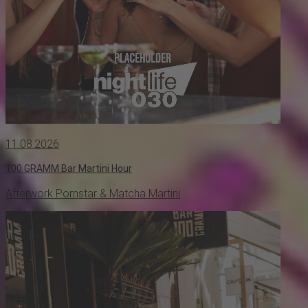
11.08.2026
100 GRAMM Bar Martini Hour
Afterwork Pornstar & Matcha Martini