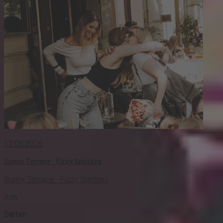
12.08.2026
Sunny Terrace - Fizzy Spritzes
Sunny Terrace - Fizzy Spritzes
Ads
Seiten