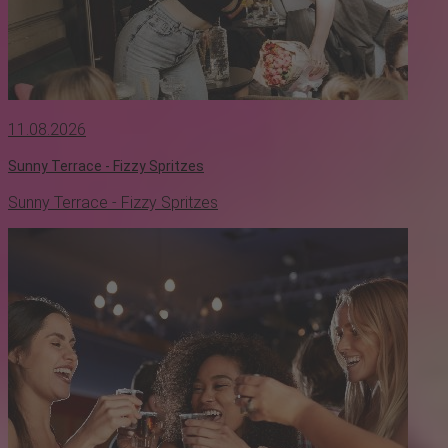
11.08.2026
Sunny Terrace - Fizzy Spritzes
Sunny Terrace - Fizzy Spritzes