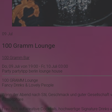
09
Jul
100 Gramm Lounge
100 Gramm Bar
Do, 09.Juli von 19:00 - Fr, 10.Juli 03:00
Party
partytipp
berlin
lounge
house
100 GRAMM Lounge
Fancy Drinks & Lovely People
Wenn der Abend nach Stil, Geschmack und guter Gesellschaft ver
Atmosphäre.
Freu dich auf kreative Cocktails, hochwertige Signature Drink