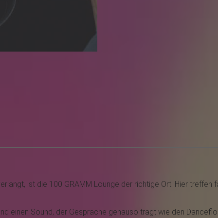
langt, ist die 100 GRAMM Lounge der richtige Ort. Hier treffen f
s und einen Sound, der Gespräche genauso trägt wie den Dancefloo