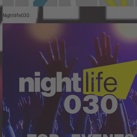
Nightlife030