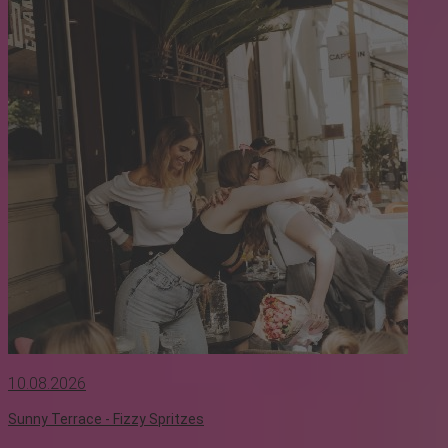
10.08.2026
Sunny Terrace - Fizzy Spritzes