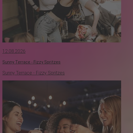
12.08.2026
Sunny Terrace - Fizzy Spritzes
Sunny Terrace - Fizzy Spritzes