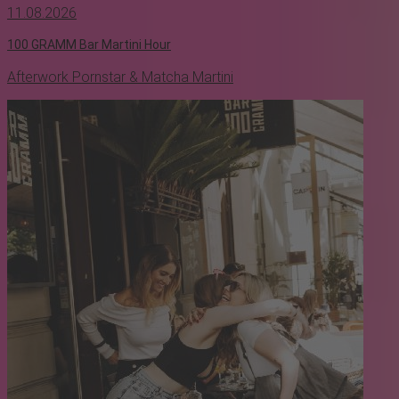
11.08.2026
100 GRAMM Bar Martini Hour
Afterwork Pornstar & Matcha Martini