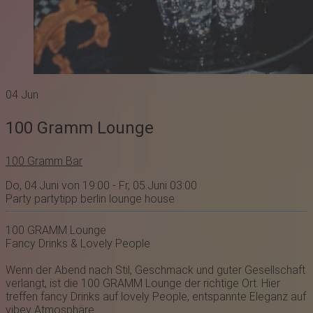
04
Jun
100 Gramm Lounge
100 Gramm Bar
Do, 04.Juni von 19:00 - Fr, 05.Juni 03:00
Party
partytipp
berlin
lounge
house
100 G RAMM
Lounge
Fancy Drinks & Lovely People
Wenn der Abend nach Stil, Geschmack und guter Gesellschaft
verlangt, ist die
100 GRA MM
Lounge der richtige Ort. Hier
treffen fancy Drinks auf lovely People, entspannte Eleganz auf
vibey Atmosphäre.