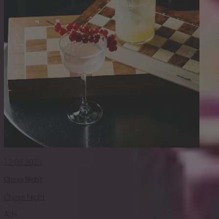
12.08.2026
Chess Night
Chess Night
Ads