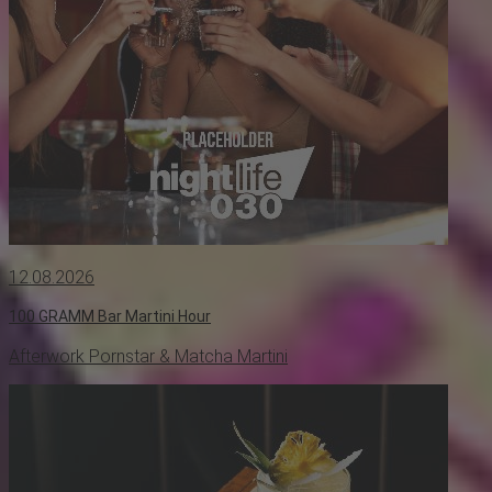
12.08.2026
100 GRAMM Bar Martini Hour
Afterwork Pornstar & Matcha Martini