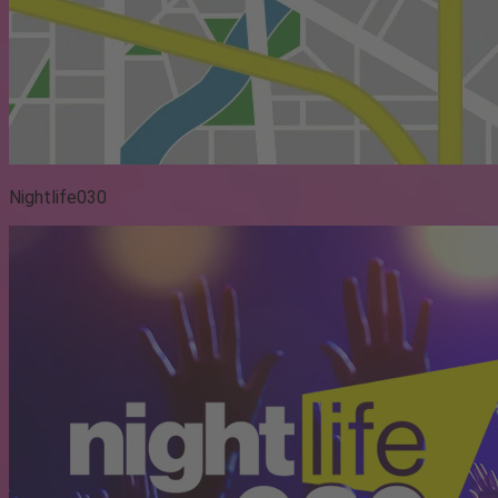
Nightlife030