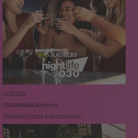
10.08.2026
100 GRAMM Bar Martini Hour
Afterwork Pornstar & Matcha Martini